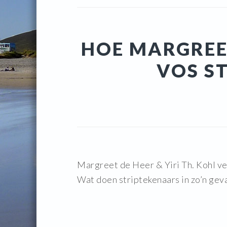
HOE MARGREE
VOS S
Margreet de Heer & Yiri Th. Kohl ve
Wat doen striptekenaars in zo’n gev