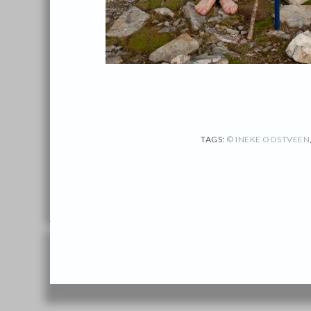
TAGS:
© INEKE OOSTVEEN