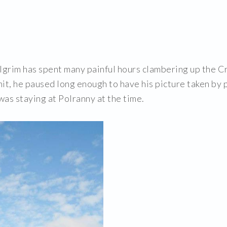
pilgrim has spent many painful hours clambering up the C
mmit, he paused long enough to have his picture taken 
was staying at Polranny at the time
.