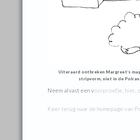
Uiteraard ontbreken Margreet’s mag
stripvorm, niet in de Polran
Neem alvast een v
oorproefje, hier,
Keer terug naar de homepage van Po