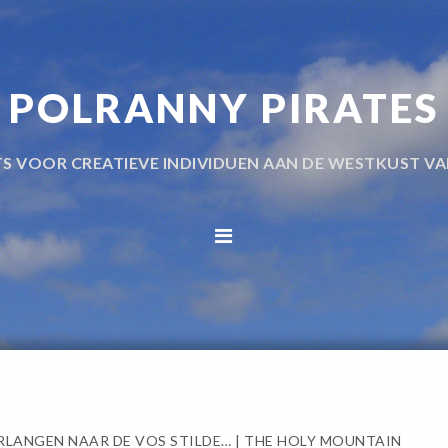
POLRANNY PIRATES
TS VOOR CREATIEVE INDIVIDUEN AAN DE WESTKUST VA
RLANGEN NAAR DE VOS STILDE… | THE HOLY MOUNTAIN