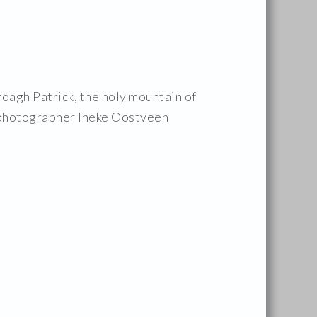
roagh Patrick, the holy mountain of
by photographer Ineke Oostveen