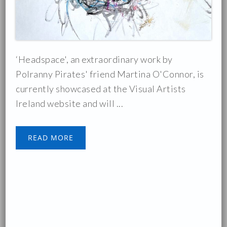
‘Headspace', an extraordinary work by
Polranny Pirates' friend Martina O'Connor, is
currently showcased at the Visual Artists
Ireland website and will ...
READ MORE