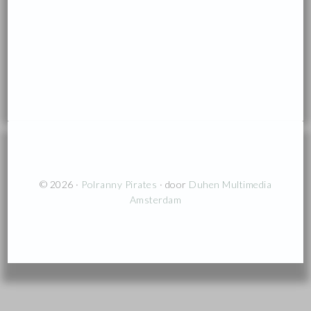
© 2026 ·
Polranny Pirates
· door
Duhen Multimedia
Amsterdam