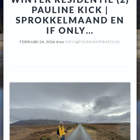
PAULINE KICK |
SPROKKELMAAND EN
IF ONLY…
FEBRUARI 24, 2026
door
INFO@POLRANNYPIRATES.NL