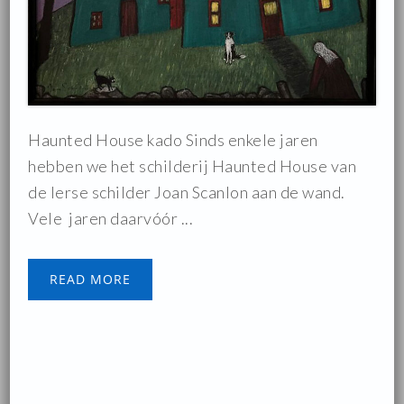
Haunted House kado Sinds enkele jaren
hebben we het schilderij Haunted House van
de Ierse schilder Joan Scanlon aan de wand.
Vele jaren daarvóór ...
READ MORE