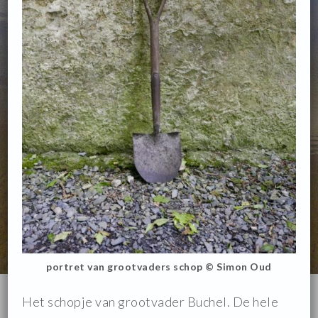
portret van grootvaders schop © Simon Oud
Het schopje van grootvader Buchel. De hele