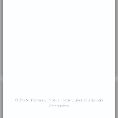
© 2026 ·
Polranny Pirates
· door
Duhen Multimedia
Amsterdam