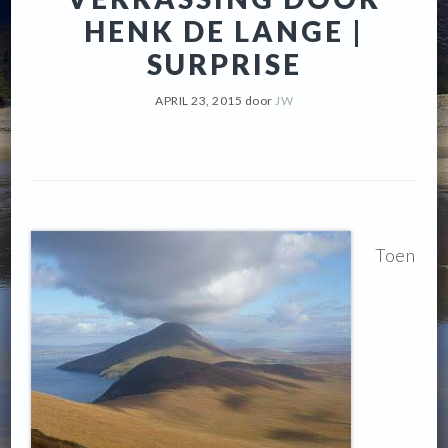
HENK DE LANGE |
SURPRISE
APRIL 23, 2015
door
JW
Toen