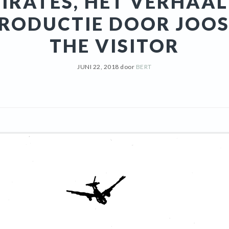
IRATES, HET VERHAAL
PRODUCTIE DOOR JOOS
THE VISITOR
JUNI 22, 2018
door
BERT