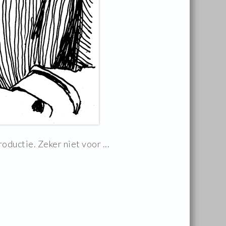
uctie. Zeker niet voor ...