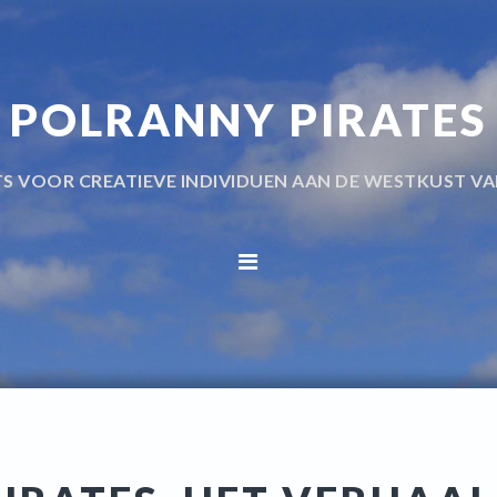
POLRANNY PIRATES
TS VOOR CREATIEVE INDIVIDUEN AAN DE WESTKUST VA