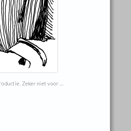
uctie. Zeker niet voor ...