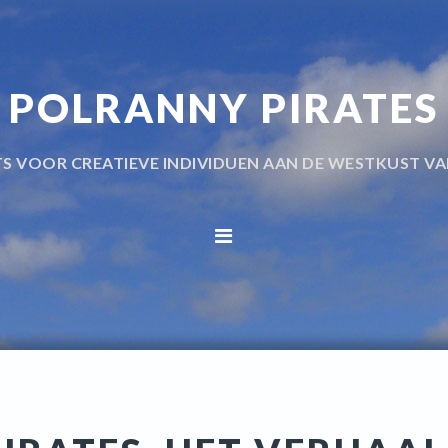
POLRANNY PIRATES
TS VOOR CREATIEVE INDIVIDUEN AAN DE WESTKUST VA