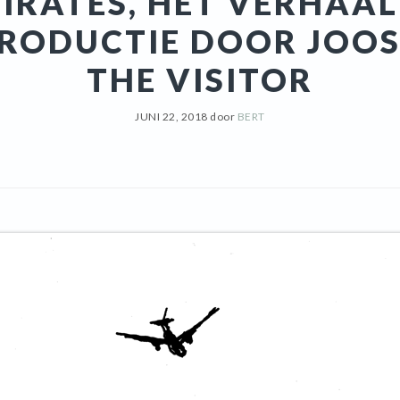
IRATES, HET VERHAAL
PRODUCTIE DOOR JOOS
THE VISITOR
JUNI 22, 2018
door
BERT