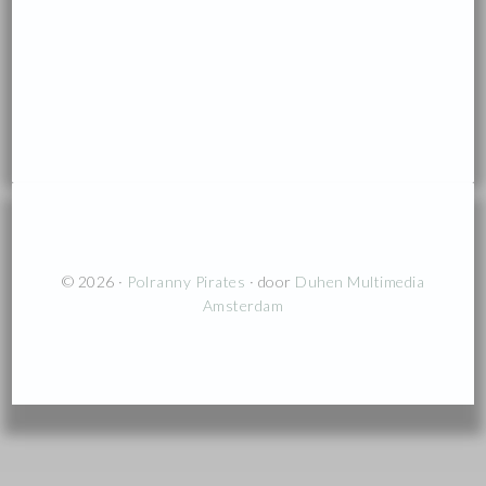
© 2026 ·
Polranny Pirates
· door
Duhen Multimedia
Amsterdam