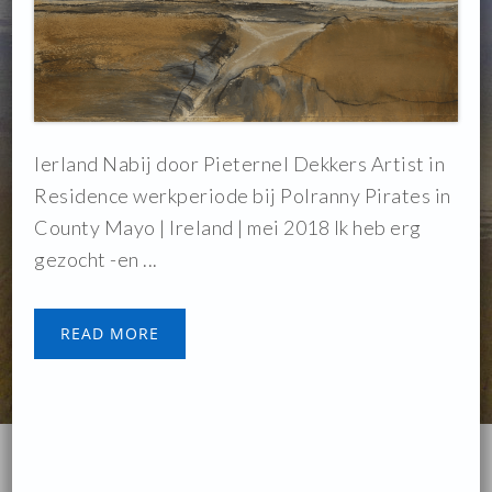
Ierland Nabij door Pieternel Dekkers Artist in
Residence werkperiode bij Polranny Pirates in
County Mayo | Ireland | mei 2018 Ik heb erg
gezocht -en ...
READ MORE