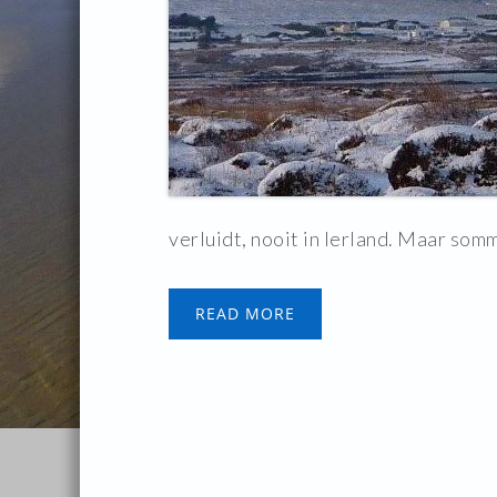
verluidt, nooit in Ierland. Maar sommi
READ MORE