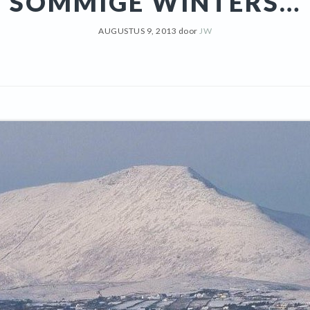
SOMMIGE WINTERS…
AUGUSTUS 9, 2013
door
JW