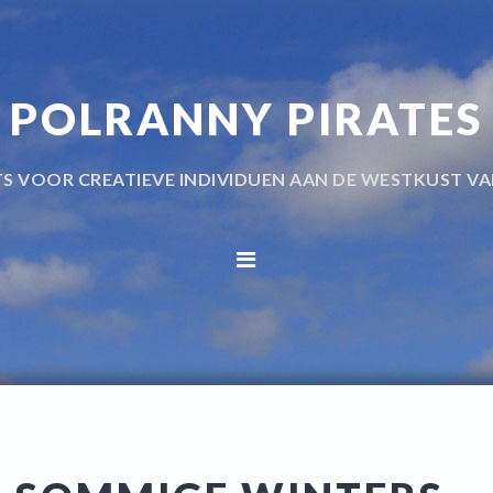
POLRANNY PIRATES
TS VOOR CREATIEVE INDIVIDUEN AAN DE WESTKUST VA