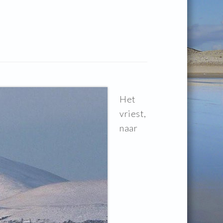
Het
vriest,
naar