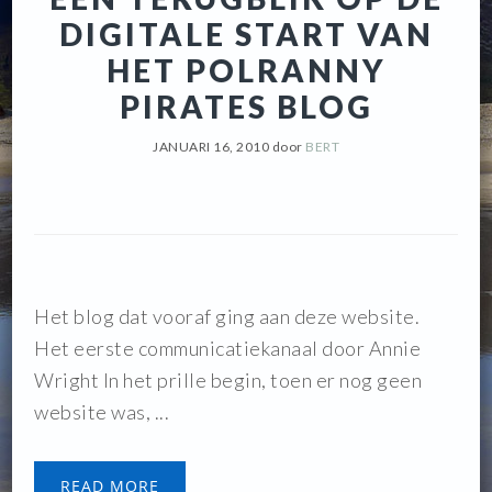
DIGITALE START VAN
HET POLRANNY
PIRATES BLOG
JANUARI 16, 2010
door
BERT
Het blog dat vooraf ging aan deze website.
Het eerste communicatiekanaal door Annie
Wright In het prille begin, toen er nog geen
website was, ...
READ MORE