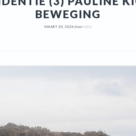
DENTIE (3) PAULINE KI
BEWEGING
MAART 20, 2026
door
LOU