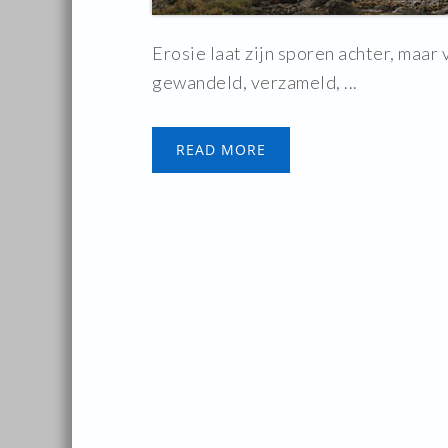
Erosie laat zijn sporen achter, maar 
gewandeld, verzameld, ...
READ MORE