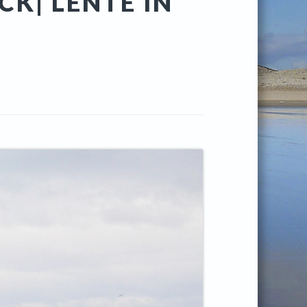
CK| LENTE IN