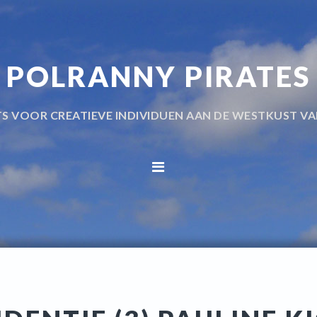
POLRANNY PIRATES
TS VOOR CREATIEVE INDIVIDUEN AAN DE WESTKUST VA