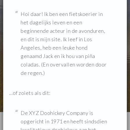
Hoi daar! Ik ben een fietskoerier in
het dagelijks leven en een
beginnende acteur in de avonduren,
en dit is mijn site. Ik leef in Los
Angeles, heb een leuke hond
genaamd Jack en ik hou van piña
coladas. (En overvallen worden door
de regen.)
…of zoiets als dit:
De XYZ Doohickey Company is
opgericht in 1971 en heeft sindsdien
kwalitatieve doohickeys aan het