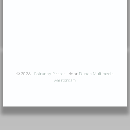
© 2026 ·
Polranny Pirates
· door
Duhen Multimedia
Amsterdam