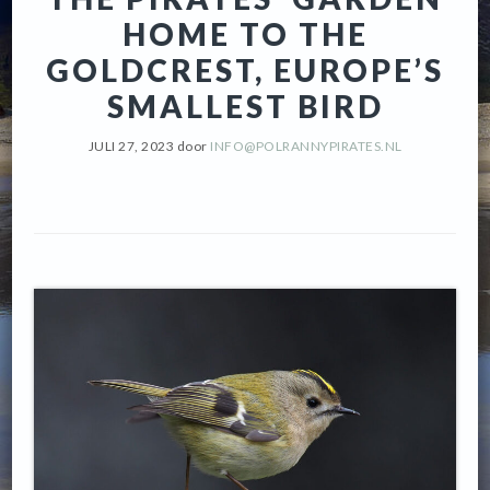
HOME TO THE
GOLDCREST, EUROPE’S
SMALLEST BIRD
JULI 27, 2023
door
INFO@POLRANNYPIRATES.NL