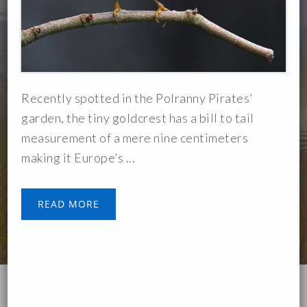
Recently spotted in the Polranny Pirates’
garden, the tiny goldcrest has a bill to tail
measurement of a mere nine centimeters
making it Europe’s ...
READ MORE