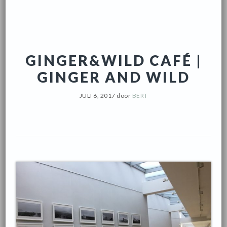
GINGER&WILD CAFÉ |
GINGER AND WILD
JULI 6, 2017
door
BERT