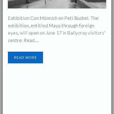
Exhibition Con Mönnich en Peti Buchel. The
exhibition, entitled Mayo through foreign
eyes, will open on June 17 in Ballycroy visitors'
centre. Read ...
READ MORE