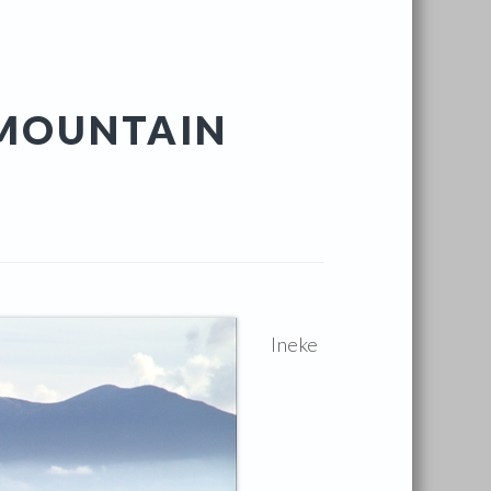
Y MOUNTAIN
Ineke