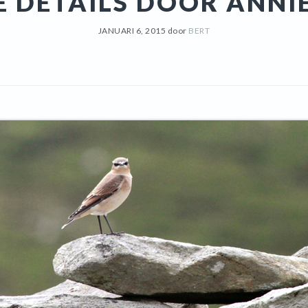
DE DETAILS DOOR ANNI
JANUARI 6, 2015
door
BERT