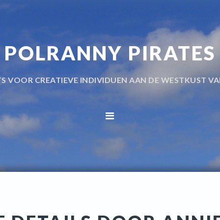
POLRANNY PIRATES
TS VOOR CREATIEVE INDIVIDUEN AAN DE WESTKUST VA