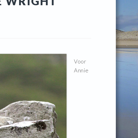
E WRIGHT
Voor
Annie