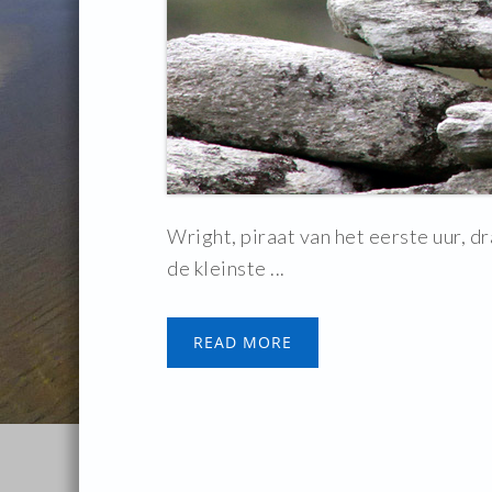
Wright, piraat van het eerste uur, d
de kleinste ...
READ MORE