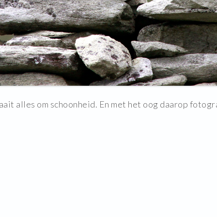
raait alles om schoonheid. En met het oog daarop fotogr