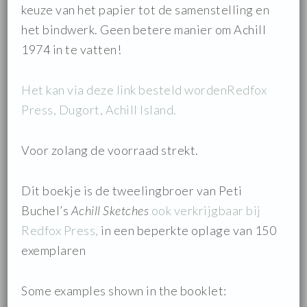
keuze van het papier tot de samenstelling en
het bindwerk. Geen betere manier om Achill
1974 in te vatten!
Het kan via deze link besteld wordenRedfox
Press, Dugort, Achill Island.
Voor zolang de voorraad strekt.
Dit boekje is de tweelingbroer van Peti
Buchel’s
Achill Sketches
ook verkrijgbaar bij
Redfox Press,
in een beperkte oplage van 150
exemplaren
Some examples shown in the booklet: