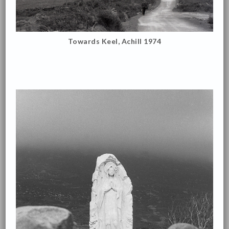
Towards Keel, Achill 1974