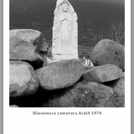
Slievemore cemetery Achill 1974