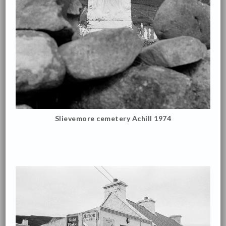
Slievemore cemetery Achill 1974