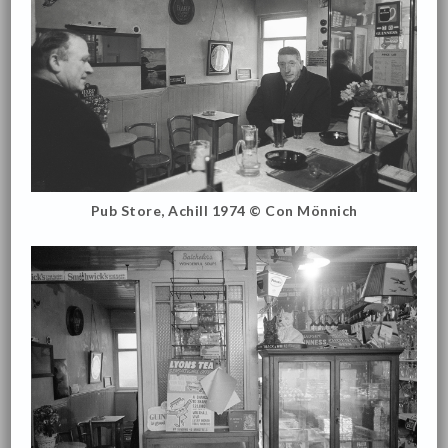
Pub Store, Achill 1974 © Con Mönnich