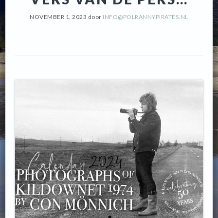
NOVEMBER 1, 2023
door
INFO@POLRANNYPIRATES.NL