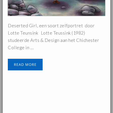
Deserted Girl, een soort zelfportret door
Lotte Teunsink Lotte Teussink (1982)
studeerde Arts & Design aan het Chichester
College in ...
READ MORE