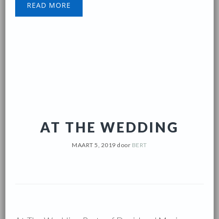
READ MORE
AT THE WEDDING
MAART 5, 2019
door
BERT