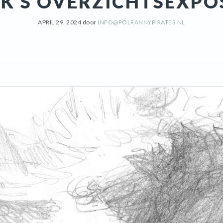
K’S OVERZICHTSEXPOS
APRIL 29, 2024
door
INFO@POLRANNYPIRATES.NL