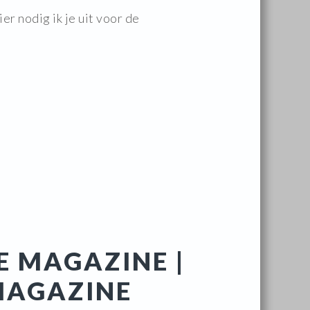
r nodig ik je uit voor de
E MAGAZINE |
MAGAZINE