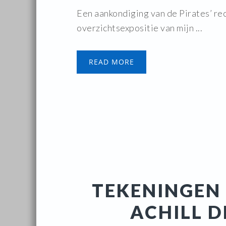
Een aankondiging van de Pirates’ rec
overzichtsexpositie van mijn ...
READ MORE
TEKENINGEN 
ACHILL 