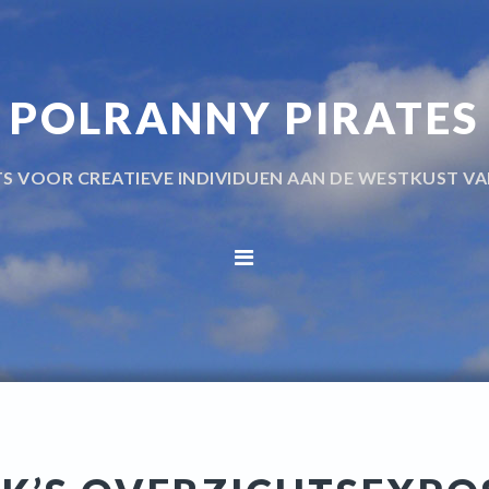
POLRANNY PIRATES
TS VOOR CREATIEVE INDIVIDUEN AAN DE WESTKUST VA