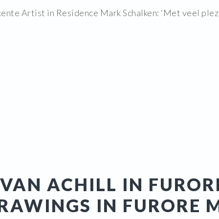
ente Artist in Residence Mark Schalken: ‘Met veel plezie
VAN ACHILL IN FUROR
DRAWINGS IN FURORE 